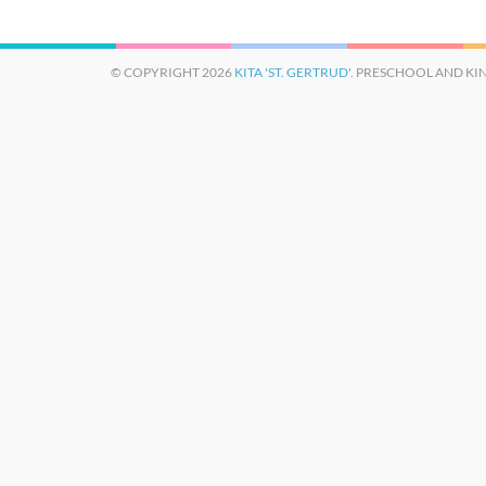
© COPYRIGHT 2026
KITA 'ST. GERTRUD'
. PRESCHOOL AND KI