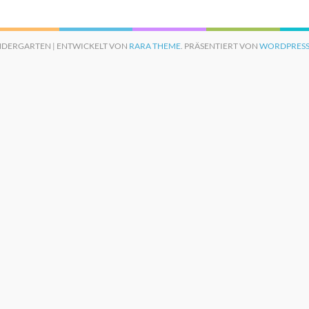
NDERGARTEN | ENTWICKELT VON
RARA THEME
. PRÄSENTIERT VON
WORDPRESS