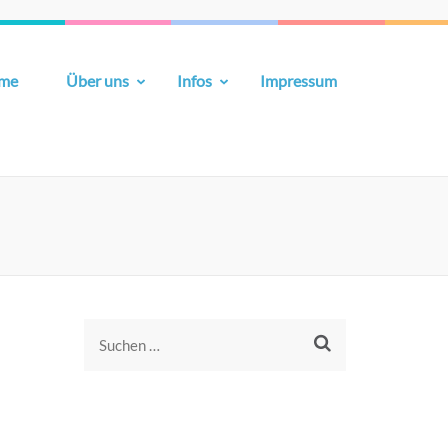
me
Über uns
Infos
Impressum
Suchen
nach: